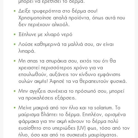
μπορεί να ερεθίσει το δέρμα.
Δείξε τρυφερότητα στο δέρμα σου!
Χρησιμοποίησε απαλά προϊόντα, όπως αυτά που
δεν περιέχουν αλκοόλ.
Ξέπλυνε με χλιαρό νερό
Λούσε καθημερινά τα μαλλιά σου, αν είναι
λιπαρά.
Μη σπας τα σπυράκια σου, εκτός του ότι θα
χρειαστεί περισσότερος χρόνο για να
επουλωθούν, αυξάνεις τον κίνδυνο εμφάνισης
ουλών ακμής! Άφησέ τα να θεραπευτούν φυσικά.
Μην αγγίζεις συνέχεια το πρόσωπό σου, μπορεί
να προκαλέσεις εξάρσεις.
Μείνε μακριά από τον ήλιο και τα solarium. Το
μαύρισμα βλάπτει το δέρμα. Επιπλέον, ορισμένα
φάρμακα για την ακμή κάνουν το δέρμα πολύ
ευαίσθητο στο υπεριώδες (UV) φως, τόσο από τον
ήλιο, όσο και από τις συσκευές μαυρίσματος.