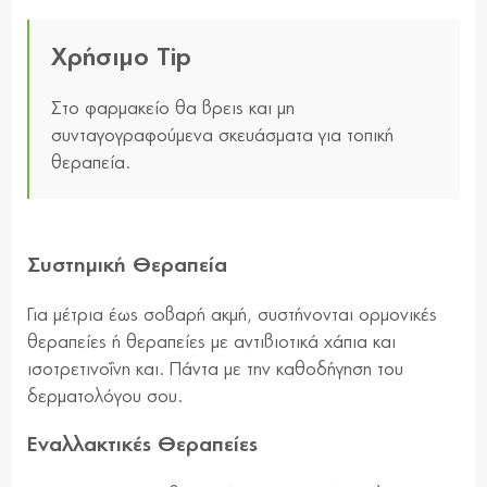
Χρήσιμο Tip
Στο φαρμακείο θα βρεις και μη
συνταγογραφούμενα σκευάσματα για τοπική
θεραπεία.
Συστημική Θεραπεία
Για μέτρια έως σοβαρή ακμή, συστήνονται ορμονικές
θεραπείες ή θεραπείες με αντιβιοτικά χάπια και
ισοτρετινοΐνη και. Πάντα με την καθοδήγηση του
δερματολόγου σου.
Εναλλακτικές Θεραπείες