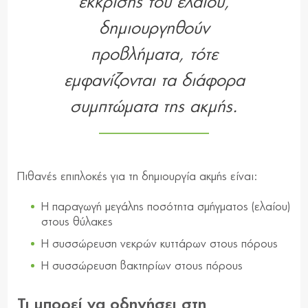
έκκρισης του ελαίου,
δημιουργηθούν
προβλήματα, τότε
εμφανίζονται τα διάφορα
συμπτώματα της ακμής.
Πιθανές επιπλοκές για τη δημιουργία ακμής είναι:
Η παραγωγή μεγάλης ποσότητα σμήγματος (ελαίου)
στους θύλακες
Η συσσώρευση νεκρών κυττάρων στους πόρους
Η συσσώρευση βακτηρίων στους πόρους
Τι μπορεί να οδηγήσει στη