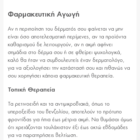
Φαρμακευτική Αγωγή
Αν η περιποίηση του δέρματός σου φαίνεται να μην
είναι όσο αποτελεσματική περίμενες, αν τα προϊόντα
καθαρισμού δε λειτουργούν, αν η ακμή αφήνει
σημάδια στο δέρμα σου ή σε φθείρει ψυχολογικά,
καλό θα ήταν να συμβουλευτείς έναν δερματολόγο,
για να αξιολογήσει την κατάστασή σου και πιθανώς να
σου χορηγήσει κάποια φαρμακευτική θεραπεία.
Τοπική Θεραπεία
Τα ρετινοειδή και τα αντιμικροβιακά, όπως το
υπεροξείδιο του βενζολίου, αποτελούν το πρότυπο
φροντίδας για ήπια έως μέτρια ακμή. Να θυμάσαι όμως
ότι χρειάζονται τουλάχιστον έξι έως οκτώ εβδομάδες
για να παρατηρήσεις βελτίωση.