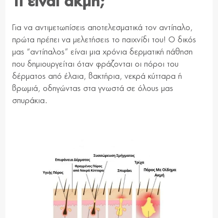
Τι είναι ακμή;
Για να αντιμετωπίσεις αποτελεσματικά τον αντίπαλο,
πρώτα πρέπει να μελετήσεις το παιχνίδι του! Ο δικός
μας “αντίπαλος” είναι μια χρόνια δερματική πάθηση
που δημιουργείται όταν φράζονται οι πόροι του
δέρματος από έλαια, βακτήρια, νεκρά κύτταρα ή
βρωμιά, οδηγώντας στα γνωστά σε όλους μας
σπυράκια.