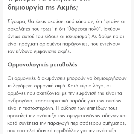
δημιουργία της Ακμής;
Σίγουρα, θα έχεις ακούσει από κάποιον, ότι “φταίνε οι
σοκολάτες που τρως” ή ότι “βάφεσαι πολύ”. Ισχύουν
όντως αυτού του είδους οι ισχυρισμοί; Ας δούμε ποιοι
είναι πράγματι ορισμένοι παράγοντες, που εντείνουν
τον κίνδυνο εμφάνισης ακμής.
Ορμονολογικές μεταβολές
Οι ορμονικές διακυμάνσεις μπορούν να δημιουργήσουν
τη λεγόμενη ορμονική ακμή. Κατά κύριο λόγο, οι
ορμόνες που σχετίζονται με την εμφάνισή της είναι τα
ανδρογόνα, χαρακτηριστικό παράδειγμα των οποίων
είναι η τεστοστερόνη. Η αύξηση των επιπέδων τους
προκαλεί την ανάπτυξη των σμηγματογόνων αδένων και
κατά συνέπεια την παραγωγή περισσότερου σμήγματος,
που αποτελεί ιδανικό περιβάλλον για την ανάπτυξη