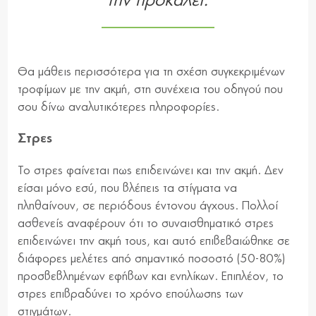
την προκαλεί.
Θα μάθεις περισσότερα για τη σχέση συγκεκριμένων
τροφίμων με την ακμή, στη συνέχεια του οδηγού που
σου δίνω αναλυτικότερες πληροφορίες.
Στρες
Το στρες φαίνεται πως επιδεινώνει και την ακμή. Δεν
είσαι μόνο εσύ, που βλέπεις τα στίγματα να
πληθαίνουν, σε περιόδους έντονου άγχους. Πολλοί
ασθενείς αναφέρουν ότι το συναισθηματικό στρες
επιδεινώνει την ακμή τους, και αυτό επιβεβαιώθηκε σε
διάφορες μελέτες από σημαντικό ποσοστό (50-80%)
προσβεβλημένων εφήβων και ενηλίκων. Επιπλέον, το
στρες επιβραδύνει το χρόνο επούλωσης των
στιγμάτων.