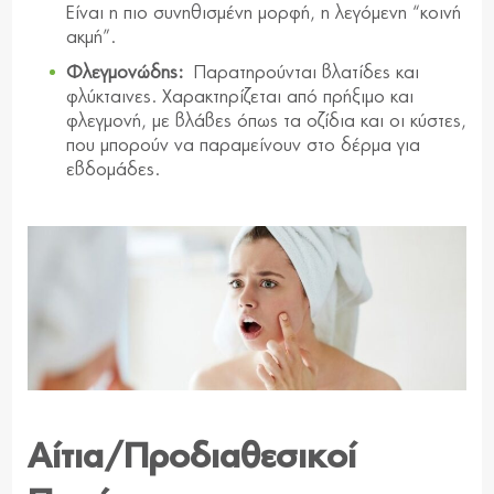
Είναι η πιο συνηθισμένη μορφή, η λεγόμενη “κοινή
ακμή”.
Φλεγμονώδης:
Παρατηρούνται βλατίδες και
φλύκταινες. Χαρακτηρίζεται από πρήξιμο και
φλεγμονή, με βλάβες όπως τα οζίδια και οι κύστες,
που μπορούν να παραμείνουν στο δέρμα για
εβδομάδες.
Αίτια/Προδιαθεσικοί