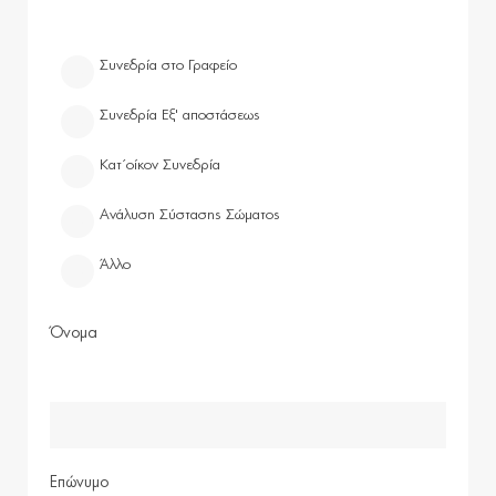
Συνεδρία στο Γραφείο
Συνεδρία Εξ' αποστάσεως
Κατ΄οίκον Συνεδρία
Ανάλυση Σύστασης Σώματος
Άλλο
Όνομα
Επώνυμο