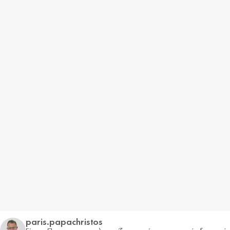
paris.papachristos