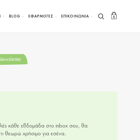
Η
BLOG
ΕΦΑΡΜΟΓΕΣ
ΕΠΙΚΟΙΝΩΝΙΑ
ewsletter
λές κάθε εβδομάδα στο inbox σου, θα
τι θεωρώ χρήσιμο για εσένα.