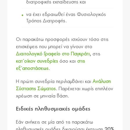
διατροφικής εκπαίδευσης και
να έχει εδραιωθεί ένας Φυσιολογικός
Τρόπος Διατροφής.
Οι παρακάτω προσφορές ισχύουν τόσο στις
επισκέψεις που μπορεί να γίνουν στο
Διαιτολογικό Γραφείο στο Παγκράτι
,
στις
κατ΄οίκον συνεδρίες
όσο και
στις
εξ΄αποστάσεως
.
Η πρώτη συνεδρία περιλαμβάνει και
Ανάλυση
Σύστασης Σώματος
. Παρέχεται χωρίς επιπλέον
χρέωση σε μηνιαία βάση.
Ειδικές πληθυσμιακές ομάδες
Εάν ανήκεις σε μία από τις παρακάτω
πληθυσμιακές ομάδες δικαιούσαι έκπτωση
20%