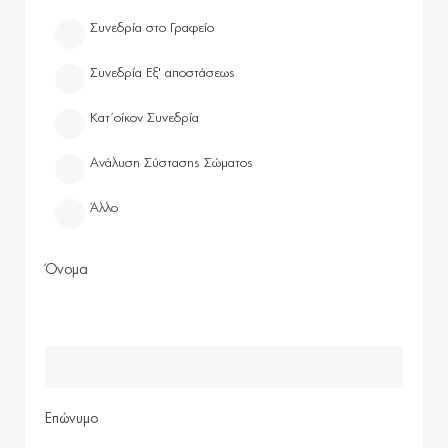
Συνεδρία στο Γραφείο
Συνεδρία Εξ' αποστάσεως
Κατ΄οίκον Συνεδρία
Ανάλυση Σύστασης Σώματος
Άλλο
Όνομα
Επώνυμο