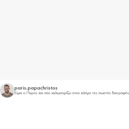
paris.papachristos
Είμαι ο Παρης και σας καλωσορίζω στον κόσμο της σωστής διατροφή