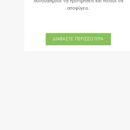
συνδυασμούς να προτιμήσεις και ποιους να
αποφύγεις.
ΔΙΑΒΑΣΤΕ ΠΕΡΙΣΣΟΤΕΡΑ