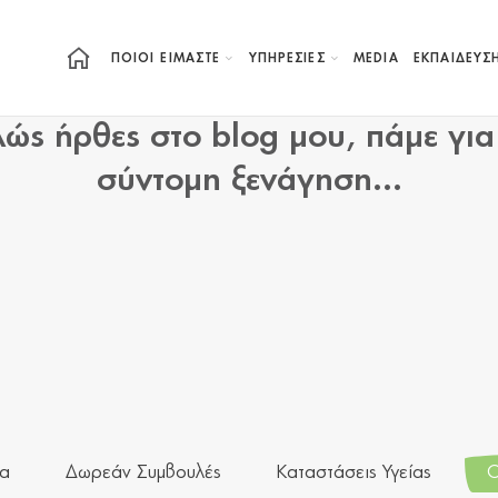
ΠΟΙΟΙ ΕΙΜΑΣΤΕ
ΥΠΗΡΕΣΙΕΣ
MEDIA
ΕΚΠΑΊΔΕΥΣ
ώς ήρθες στο blog μου, πάμε για
σύντομη ξενάγηση...
τα
Δωρεάν Συμβουλές
Καταστάσεις Υγείας
Ο