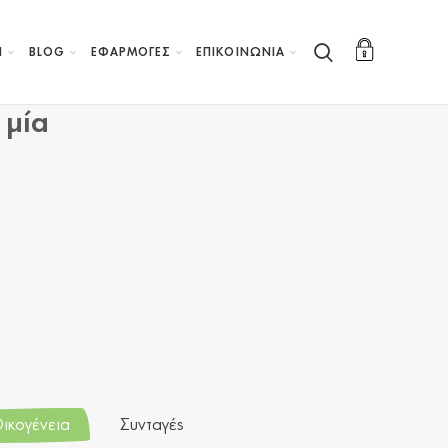
Η
BLOG
ΕΦΑΡΜΟΓΕΣ
ΕΠΙΚΟΙΝΩΝΙΑ
 μία
ικογένεια
Συνταγές