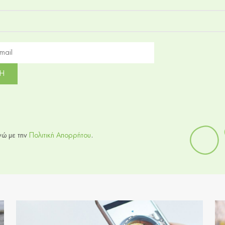
ώ με την
Πολιτική Απορρήτου
.