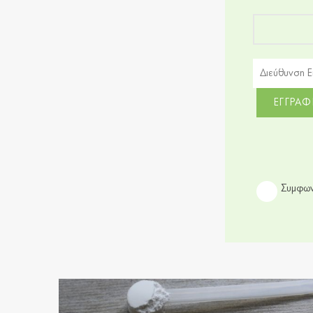
Συμφων