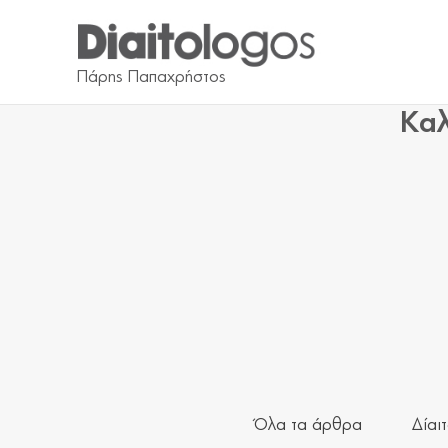
Καλ
Όλα τα άρθρα
Δίαι