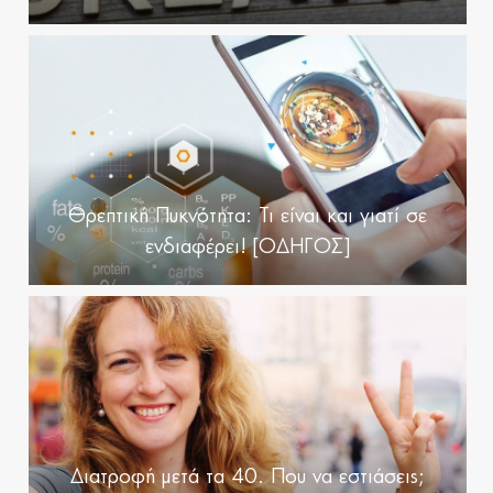
Θρεπτική Πυκνότητα: Τι είναι και γιατί σε
ενδιαφέρει! [ΟΔΗΓΟΣ]
Διατροφή μετά τα 40. Που να εστιάσεις;