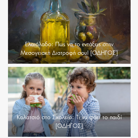
Ελαιόλαδο: Πως να το εντάξεις στην
Μεσογειακή Διατροφή σου! [ΟΔΗΓΟΣ]
Κολατσιό στο Σχολείο: Τι να φάει το παιδί
[ΟΔΗΓΟΣ]