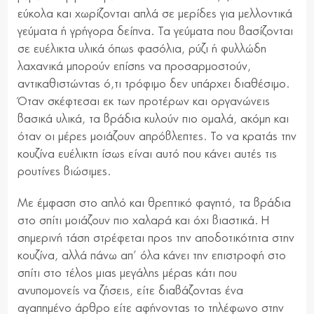
εύκολα και χωρίζονται απλά σε μερίδες για μελλοντικά
γεύματα ή γρήγορα δείπνα. Τα γεύματα που βασίζονται
σε ευέλικτα υλικά όπως φασόλια, ρύζι ή φυλλώδη
λαχανικά μπορούν επίσης να προσαρμοστούν,
αντικαθιστώντας ό,τι τρόφιμο δεν υπάρχει διαθέσιμο.
Όταν σκέφτεσαι εκ των προτέρων και οργανώνεις
βασικά υλικά, τα βράδια κυλούν πιο ομαλά, ακόμη και
όταν οι μέρες μοιάζουν απρόβλεπτες. Το να κρατάς την
κουζίνα ευέλικτη ίσως είναι αυτό που κάνει αυτές τις
ρουτίνες βιώσιμες.
Με έμφαση στο απλό και θρεπτικό φαγητό, τα βράδια
στο σπίτι μοιάζουν πιο χαλαρά και όχι βιαστικά. Η
σημερινή τάση στρέφεται προς την αποδοτικότητα στην
κουζίνα, αλλά πάνω απ’ όλα κάνει την επιστροφή στο
σπίτι στο τέλος μιας μεγάλης μέρας κάτι που
ανυπομονείς να ζήσεις, είτε διαβάζοντας ένα
αγαπημένο άρθρο είτε αφήνοντας το τηλέφωνο στην