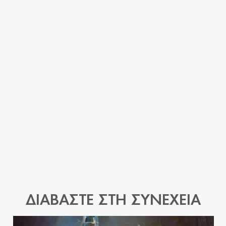
Estruch, R., Ros, E., Martínez-González, M. A., et al.
(2018). Primary prevention of cardiovascular disease with
a Mediterranean diet supplemented with extra-virgin olive
oil or nuts.
The New England Journal of Medicine, 378
(25),
e34. https://doi.org/10.1056/NEJMoa1800389
Sofi, F., Macchi, C., Abbate, R., Gensini, G. F., & Casini,
A. (2014). Mediterranean diet and health status: An
updated meta-analysis and a proposal for a literature-
based adherence score.
Public Health Nutrition, 17
(12),
2769–2782.
https://doi.org/10.1017/S1368980013003169
ΔΙΑΒΑΣΤΕ ΣΤΗ ΣΥΝΕΧΕΙΑ