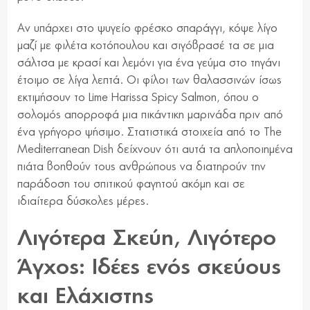
Αν υπάρχει στο ψυγείο φρέσκο σπαράγγι, κόψε λίγο
μαζί με φιλέτα κοτόπουλου και σιγόβρασέ τα σε μια
σάλτσα με κρασί και λεμόνι για ένα γεύμα στο τηγάνι
έτοιμο σε λίγα λεπτά. Οι φίλοι των θαλασσινών ίσως
εκτιμήσουν το Lime Harissa Spicy Salmon, όπου ο
σολομός απορροφά μια πικάντικη μαρινάδα πριν από
ένα γρήγορο ψήσιμο. Στατιστικά στοιχεία από το The
Mediterranean Dish δείχνουν ότι αυτά τα απλοποιημένα
πιάτα βοηθούν τους ανθρώπους να διατηρούν την
παράδοση του σπιτικού φαγητού ακόμη και σε
ιδιαίτερα δύσκολες μέρες.
Λιγότερα Σκεύη, Λιγότερο
Άγχος: Ιδέες ενός σκεύους
και Ελάχιστης