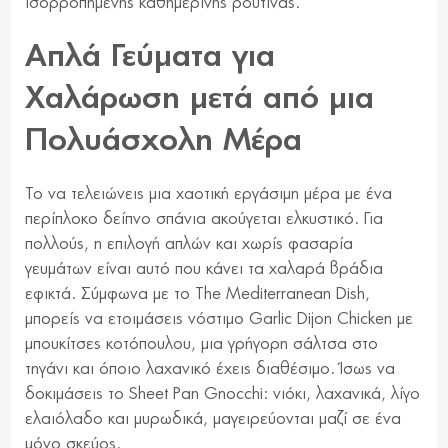
ισορροπημένης καθημερινής ρουτίνας.
Απλά Γεύματα για
Χαλάρωση μετά από μια
Πολυάσχολη Μέρα
Το να τελειώνεις μια χαοτική εργάσιμη μέρα με ένα
περίπλοκο δείπνο σπάνια ακούγεται ελκυστικό. Για
πολλούς, η επιλογή απλών και χωρίς φασαρία
γευμάτων είναι αυτό που κάνει τα χαλαρά βράδια
εφικτά. Σύμφωνα με το The Mediterranean Dish,
μπορείς να ετοιμάσεις νόστιμο Garlic Dijon Chicken με
μπουκίτσες κοτόπουλου, μια γρήγορη σάλτσα στο
τηγάνι και όποιο λαχανικό έχεις διαθέσιμο. Ίσως να
δοκιμάσεις το Sheet Pan Gnocchi: νιόκι, λαχανικά, λίγο
ελαιόλαδο και μυρωδικά, μαγειρεύονται μαζί σε ένα
μόνο σκεύος.