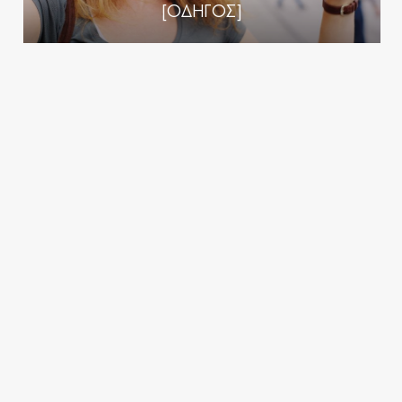
[ΟΔΗΓΟΣ]