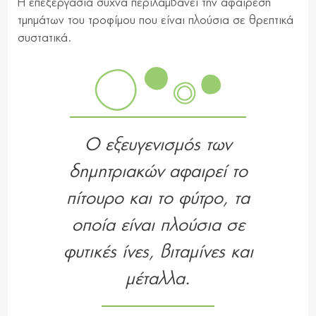
Η επεξεργασία συχνά περιλαμβάνει την αφαίρεση
τμημάτων του τροφίμου που είναι πλούσια σε θρεπτικά
συστατικά.
Ο εξευγενισμός των
δημητριακών αφαιρεί το
πίτουρο και το φύτρο, τα
οποία είναι πλούσια σε
φυτικές ίνες, βιταμίνες και
μέταλλα.