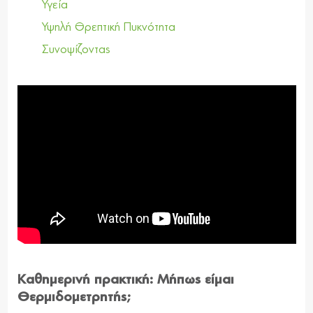
Υγεία
Υψηλή Θρεπτική Πυκνότητα
Συνοψίζοντας
Καθημερινή πρακτική: Μήπως είμαι
Θερμιδομετρητής;