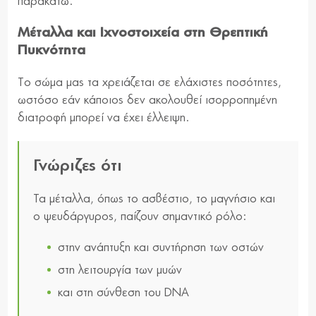
παρακάτω.
Μέταλλα και Ιχνοστοιχεία στη Θρεπτική
Πυκνότητα
To σώμα μας τα χρειάζεται σε ελάχιστες ποσότητες,
ωστόσο εάν κάποιος δεν ακολουθεί ισορροπημένη
διατροφή μπορεί να έχει έλλειψη.
Γνώριζες ότι
Τα μέταλλα, όπως το ασβέστιο, το μαγνήσιο και
ο ψευδάργυρος, παίζουν σημαντικό ρόλο:
στην ανάπτυξη και συντήρηση των οστών
στη λειτουργία των μυών
και στη σύνθεση του DNA