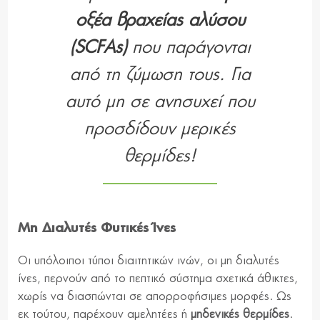
οξέα βραχείας αλύσου
(SCFAs)
που παράγονται
από τη ζύμωση τους. Για
αυτό μη σε ανησυχεί που
προσδίδουν μερικές
θερμίδες!
Μη
Διαλυτές Φυτικές Ίνες
Οι υπόλοιποι τύποι διαιτητικών ινών, οι μη διαλυτές
ίνες, περνούν από το πεπτικό σύστημα σχετικά άθικτες,
χωρίς να διασπώνται σε απορροφήσιμες μορφές. Ως
εκ τούτου, παρέχουν αμελητέες ή
μηδενικές θερμίδες
.