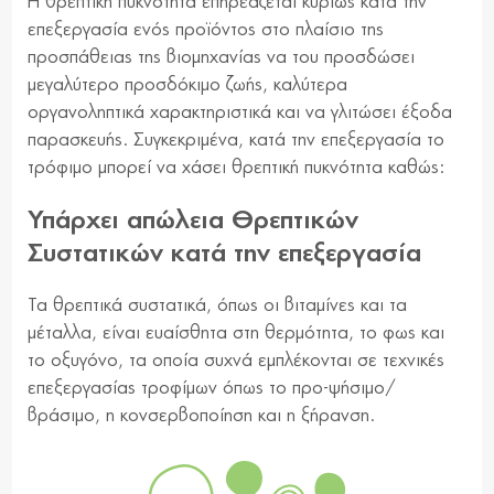
Η θρεπτική πυκνότητα επηρεάζεται κυρίως κατά την
επεξεργασία ενός προϊόντος στο πλαίσιο της
προσπάθειας της βιομηχανίας να του προσδώσει
μεγαλύτερο προσδόκιμο ζωής, καλύτερα
οργανοληπτικά χαρακτηριστικά και να γλιτώσει έξοδα
παρασκευής. Συγκεκριμένα, κατά την επεξεργασία το
τρόφιμο μπορεί να χάσει θρεπτική πυκνότητα καθώς:
Υπάρχει απώλεια Θρεπτικών
Συστατικών κατά την επεξεργασία
Τα θρεπτικά συστατικά, όπως οι βιταμίνες και τα
μέταλλα, είναι ευαίσθητα στη θερμότητα, το φως και
το οξυγόνο, τα οποία συχνά εμπλέκονται σε τεχνικές
επεξεργασίας τροφίμων όπως το προ-ψήσιμο/
βράσιμο, η κονσερβοποίηση και η ξήρανση.