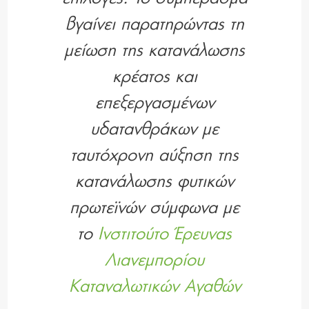
βγαίνει παρατηρώντας τη
μείωση της κατανάλωσης
κρέατος και
επεξεργασμένων
υδατανθράκων με
ταυτόχρονη αύξηση της
κατανάλωσης φυτικών
πρωτεϊνών σύμφωνα με
το
Iνστιτούτο Έρευνας
Λιανεμπορίου
Καταναλωτικών Αγαθών