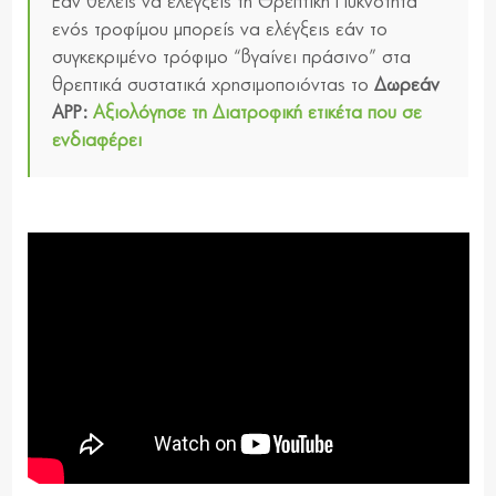
Εάν θέλεις να ελέγξεις τη Θρεπτική Πυκνότητα
ενός τροφίμου μπορείς να ελέγξεις εάν το
συγκεκριμένο τρόφιμο “βγαίνει πράσινο” στα
θρεπτικά συστατικά χρησιμοποιόντας το
Δωρεάν
APP:
Αξιολόγησε τη Διατροφική ετικέτα που σε
ενδιαφέρει