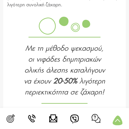
λιγότερη συνολική ζάχαρη.
Με τη μέθοδο ψεκασμού,
οι νιφάδες δημητριακών
ολικής άλεσης καταλήγουν
να έχουν
20-50%
λιγότερη
περιεκτικότητα σε ζάχαρη!
Εμπλουτισμός Τροφίμων και