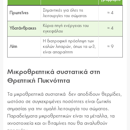
Σημαντικές για όλες τις
Πρωτεΐνες
≈ 4
λειτουργίες του σώματος
Κύρια πηγή ενέργειας του
Υδατάνθρακες
≈ 4
εγκεφάλου
Η διατροφική πρόσληψη των
Λίπη
καλών λιπαρών, όπως τα ω-3,
≈ 9
είναι απαραίτητη
Μικροθρεπτικά συστατικά στη
Θρεπτική Πυκνότητα
Τα μικροθρεπτικά συστατικά δεν αποδίδουν θερμίδες,
ωστόσο σε συγκεκριμένες ποσότητες είναι ζωτικής
σημασίας για την ομαλή λειτουργία του σώματος.
Παραδείγματα μικροθρεπτικών είναι τα μέταλλα, τα
ιχνοστοιχεία και οι βιταμίνες που θα αναλυθούν