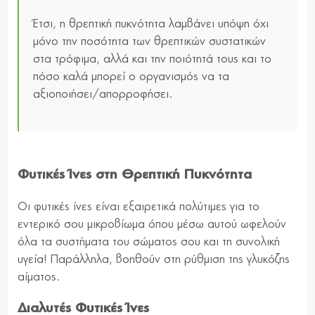
Έτσι, η θρεπτική πυκνότητα λαμβάνει υπόψη όχι
μόνο την ποσότητα των θρεπτικών συστατικών
στα τρόφιμα, αλλά και την ποιότητά τους και το
πόσο καλά μπορεί ο οργανισμός να τα
αξιοποιήσει/απορροφήσει.
Φυτικές Ίνες στη Θρεπτική Πυκνότητα
Οι φυτικές ίνες είναι εξαιρετικά πολύτιμες για το
εντερικό σου μικροβίωμα όπου μέσω αυτού ωφελούν
όλα τα συστήματα του σώματος σου και τη συνολική
υγεία! Παράλληλα, βοηθούν στη ρύθμιση της γλυκόζης
αίματος.
Διαλυτές Φυτικές Ίνες