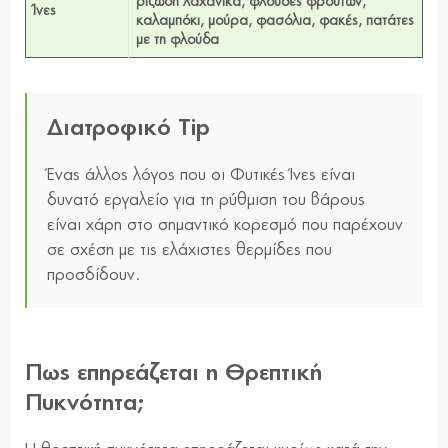
ριζώδη λαχανικά, φλούδες φρούτων,
Ίνες
καλαμπόκι, μούρα, φασόλια, φακές, πατάτες
με τη φλούδα
Διατροφικό Tip
Ένας άλλος λόγος που οι Φυτικές Ίνες είναι
δυνατό εργαλείο για τη ρύθμιση του βάρους
είναι χάρη στο σημαντικό κορεσμό που παρέχουν
σε σχέση με τις ελάχιστες θερμίδες που
προσδίδουν.
Πως επηρεάζεται η Θρεπτική
Πυκνότητα;