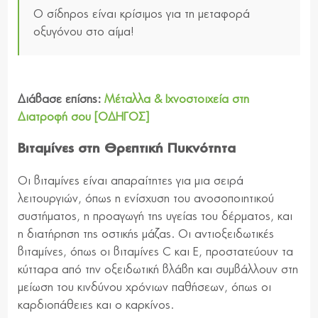
Ο σίδηρος είναι κρίσιμος για τη μεταφορά
οξυγόνου στο αίμα!
Διάβασε επίσης:
Μέταλλα & Ιχνοστοιχεία στη
Διατροφή σου [ΟΔΗΓΟΣ]
Βιταμίνες στη Θρεπτική Πυκνότητα
Οι βιταμίνες είναι απαραίτητες για μια σειρά
λειτουργιών, όπως η ενίσχυση του ανοσοποιητικού
συστήματος, η προαγωγή της υγείας του δέρματος, και
η διατήρηση της οστικής μάζας. Οι αντιοξειδωτικές
βιταμίνες, όπως οι βιταμίνες C και E, προστατεύουν τα
κύτταρα από την οξειδωτική βλάβη και συμβάλλουν στη
μείωση του κινδύνου χρόνιων παθήσεων, όπως οι
καρδιοπάθειες και ο καρκίνος.