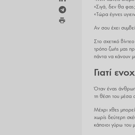
«Σιγά, δεν θα φας
«Τώρα έγινες υγιει
Αν σου έχει συμβεί
Στο σχετικό βίντε
τρόπο ζωής μας πρ
πάντα να κάνουν με
Γιατί ενο
Όταν ένας άνθρωπο
τη θέση του μέσα 
Μέχρι χθες μπορεί 
χωρίς δεύτερη σκέ
κάποιοι γύρω του 