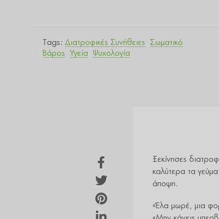
Tags:
Διατροφικές Συνήθειες
Σωματικό
Βάρος
Υγεία
Ψυχολογία
Ξεκίνησες διατροφ
καλύτερα τα γεύμα
άποψη.
«Έλα μωρέ, μια φο
«Μην κάνεις υπερβ