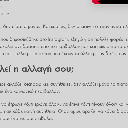
;»
νός;»
, δεν είσαι ο μόνος. Και κυρίως, δεν σημαίνει ότι κάνεις κάτι 
ο που δημοσιεύθηκε στο Instagram, εξηγώ γιατί πολλές φορές 
οκαλεί αντιδράσεις από το περιβάλλον μας και πώς αυτά τα σ
 εμάς, αλλά με τη σχέση που έχουν οι άλλοι με τις δικές τους
χλεί η αλλαγή σου;
ς αλλάζει διατροφικές συνήθειες, δεν αλλάζει μόνο το πιάτο 
σε ένα κοινωνικό περιβάλλον.
να έτρωγε «ό,τι τρώνε όλοι», να έπινε «ό,τι πίνουν όλοι» και 
ψη σε κάθε κοινή συνήθεια. Όταν όμως αρχίζει να κάνει διαφο
μπορεί να νιώσουν άβολα.