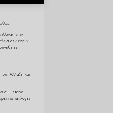
λάθος.
η αλλαγή στον
χόλια δεν έχουν
 συνήθειες.
του. Αλλάζει και
να συμμετείχε
ρετικές επιλογές,