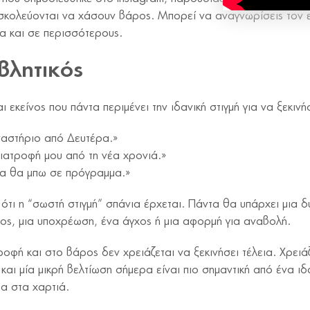
κολεύονται να χάσουν βάρος. Μπορεί να αναγνωρίσεις τον 
α και σε περισσότερους.
βλητικός
ι εκείνος που πάντα περιμένει την ιδανική στιγμή για να ξεκινή
ναστήριο από Δευτέρα.»
ιατροφή μου από τη νέα χρονιά.»
να θα μπω σε πρόγραμμα.»
 ότι η “σωστή στιγμή” σπάνια έρχεται. Πάντα θα υπάρχει μια 
δος, μια υποχρέωση, ένα άγχος ή μια αφορμή για αναβολή.
οφή και στο βάρος δεν χρειάζεται να ξεκινήσει τέλεια. Χρειάζ
και μία μικρή βελτίωση σήμερα είναι πιο σημαντική από ένα ι
τα στα χαρτιά.