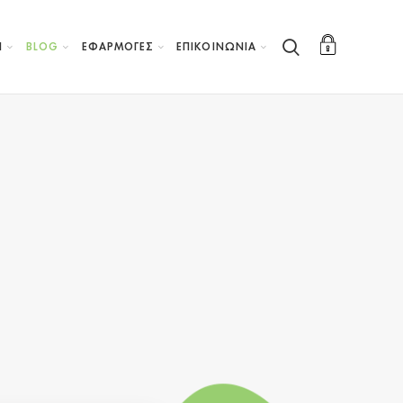
Η
BLOG
ΕΦΑΡΜΟΓΕΣ
ΕΠΙΚΟΙΝΩΝΙΑ