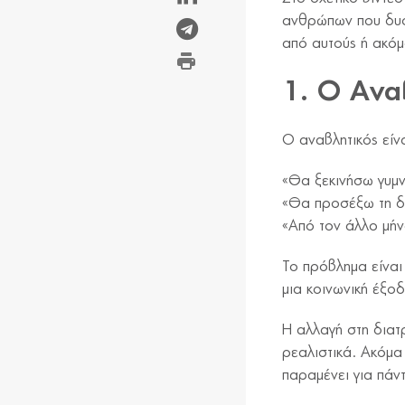
ανθρώπων που δυσ
από αυτούς ή ακόμ
1. Ο Ανα
Ο αναβλητικός είνα
«Θα ξεκινήσω γυμ
«Θα προσέξω τη δ
«Από τον άλλο μή
Το πρόβλημα είναι
μια κοινωνική έξο
Η αλλαγή στη διατρ
ρεαλιστικά. Ακόμα 
παραμένει για πάν