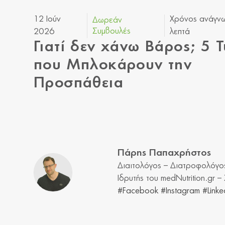
12 Ιούν
Χρόνος ανάγν
Δωρεάν
Συμβουλές
2026
λεπτά
Γιατί δεν χάνω Βάρος; 5 Τ
που Μπλοκάρουν την
Προσπάθεια
Πάρης Παπαχρήστος
Διαιτολόγος – Διατροφολόγο
Ιδρυτής του medNutrition.gr 
#Facebook
#Instagram
#Linke