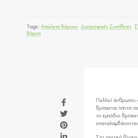
Tags:
Απώλεια Βάρους
Διατροφικές Συνήθειες
Σ
Βάρος
Πολλοί άνθρωποι α
βρίσκεται πάντα σ
το εμπόδιο βρίσκε
επαναλαμβάνονται 
Στο σχετικό βίντε