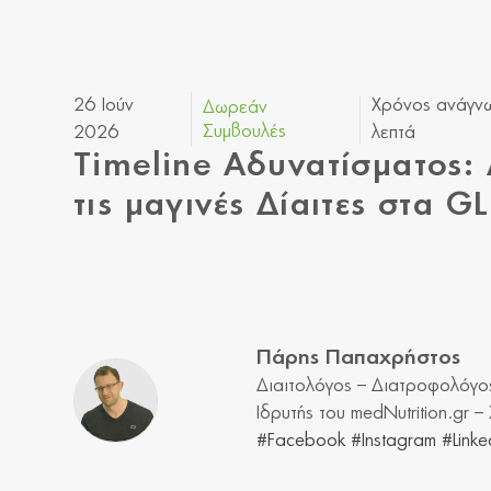
26 Ιούν
Χρόνος ανάγν
Δωρεάν
Συμβουλές
2026
λεπτά
Timeline Αδυνατίσματος:
τις μαγινές Δίαιτες στα G
Πάρης Παπαχρήστος
Διαιτολόγος – Διατροφολόγο
Ιδρυτής του medNutrition.gr 
#Facebook
#Instagram
#Linke