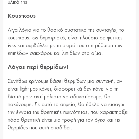
υλικά της!
Κους-κους
Λίγα λόγια για το βασικό συστατικό της συνταγής, το
κους-κους, ως δημητριακό, είναι πλούσιο σε φυτικές
ίνες και συμβάλλει με τη σειρά του στη ρύθμιση των
επιπέδων σακχάρου και λιπιδίων στο αίμα.
Λόγος περί θερμίδων!
Συνήθως κρίνουμε βάσει θερμίδων μια συνταγή, αν
είναι light μας κάνει, διαφορετικά δεν κάνει για τη
δίαιτά μας- αντί μάλιστα να αδυνατίσουμε, θα
παχύνουμε. Σε αυτό το σημείο, θα ήθελα να εισάγω
την έννοια της θρεπτικής πυκνότητας, που χαρακτηρίζει
πόσο θρεπτική είναι μια τροφή για τον όγκο και τις
θερμίδες που αυτή αποδίδει.