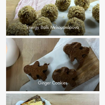
Energy Balls Μελομακάρονα
Ginger Cookies