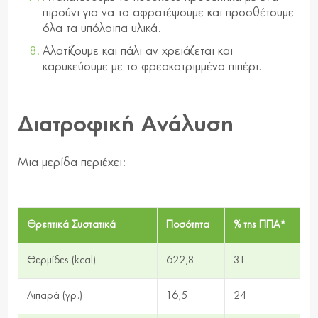
πιρούνι για να το αφρατέψουμε και προσθέτουμε
όλα τα υπόλοιπα υλικά.
Αλατίζουμε και πάλι αν χρειάζεται και
καρυκεύουμε με το φρεσκοτριμμένο πιπέρι.
Διατροφική Ανάλυση
Μια μερίδα περιέχει:
Θρεπτικά Συστατικά
Ποσότητα
% της ΠΠΑ*
Θερμίδες (kcal)
622,8
31
Λιπαρά (γρ.)
16,5
24