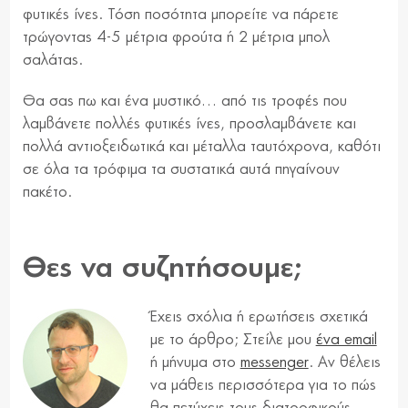
φυτικές ίνες. Τόση ποσότητα μπορείτε να πάρετε
τρώγοντας 4-5 μέτρια φρούτα ή 2 μέτρια μπολ
σαλάτας.
Θα σας πω και ένα μυστικό… από τις τροφές που
λαμβάνετε πολλές φυτικές ίνες, προσλαμβάνετε και
πολλά αντιοξειδωτικά και μέταλλα ταυτόχρονα, καθότι
σε όλα τα τρόφιμα τα συστατικά αυτά πηγαίνουν
πακέτο.
Θες να συζητήσουμε;
Έχεις σχόλια ή ερωτήσεις σχετικά
με το άρθρο; Στείλε μου
ένα email
ή μήνυμα στο
messenger
. Αν θέλεις
να μάθεις περισσότερα για το πώς
θα πετύχεις τους διατροφικούς