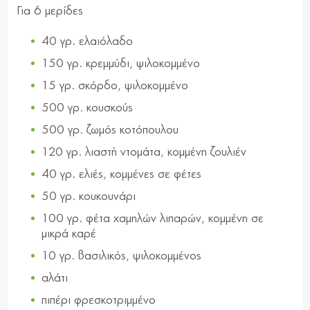
Για 6 μερίδες
40 γρ. ελαιόλαδο
150 γρ. κρεμμύδι, ψιλοκομμένο
15 γρ. σκόρδο, ψιλοκομμένο
500 γρ. κουσκούς
500 γρ. ζωμός κοτόπουλου
120 γρ. λιαστή ντομάτα, κομμένη ζουλιέν
40 γρ. ελιές, κομμένες σε φέτες
50 γρ. κουκουνάρι
100 γρ. φέτα χαμηλών λιπαρών, κομμένη σε
μικρά καρέ
10 γρ. βασιλικός, ψιλοκομμένος
αλάτι
πιπέρι φρεσκοτριμμένο