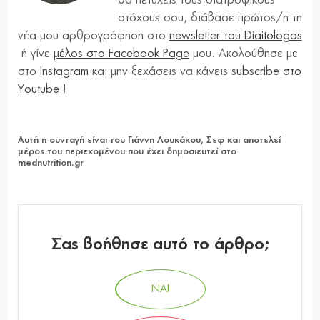
στόχους σου, διάβασε πρώτος/η τη
νέα μου αρθρογράφηση στο
newsletter του Diaitologos
ή γίνε
μέλος στο Facebook Page
μου. Ακολούθησε με
στο
Instagram
και μην ξεχάσεις να κάνεις
subscribe στο
Youtube
!
Αυτή η συνταγή είναι του Γιάννη Λουκάκου, Σεφ και αποτελεί
μέρος του περιεχομένου που έχει δημοσιευτεί στο
mednutrition.gr
Σας βοήθησε αυτό το άρθρο;
ΝΑΙ