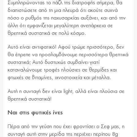
Συμπληρώνοντας το πάζλ της διατροφής σήμερα, θα
διαπιστώσετε από τη μια πλευρά ότι ακούτε συχνά
πόσο ο ρυθμός της παχυσαρκίας αυξάνει, και από την
άλλη ότι εμφανίζεται μεγαλύτερη ανεπάρκεια σε
θρεπτικά συστατικά σε πολύ κόσμο.
Αυτό είναι αντιφατικό! Αφού τρώμε πρισσότερο, δεν
θα έπρεπε να προσλαμβάνουμε περισσότερα θρεπτικά
συστατικά; Αυτό δυστυχώς συμβαίνει γιατί
καταναλώνουμε τροφές πλούσιες σε θερμίδες και
φτωχές σε βιταμίνες, ιχνοστοιχεία και μέταλλα.
Αυτή η συνταγή δεν είναι light, αλλά είναι πλούσια σε
θρεπτικά συστατικά!
Ναι στις φυτικές ίνες
Πέρα από την γεύση που έχει φροντίσει ο Σεφ μας, η
συνταγή αυτή στην μερίδα της περιέχει περίπου 8g