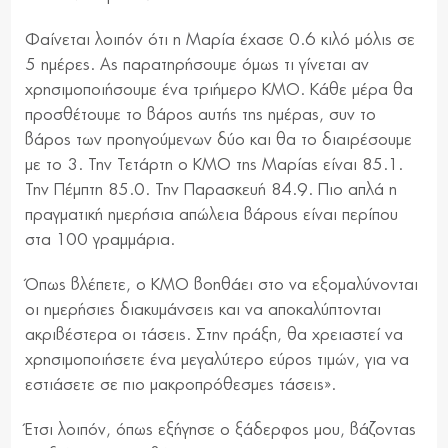
Φαίνεται λοιπόν ότι η Μαρία έχασε 0.6 κιλό μόλις σε
5 ημέρες. Ας παρατηρήσουμε όμως τι γίνεται αν
χρησιμοποιήσουμε ένα τριήμερο ΚΜΟ. Κάθε μέρα θα
προσθέτουμε το βάρος αυτής της ημέρας, συν το
βάρος των προηγούμενων δύο και θα το διαιρέσουμε
με το 3. Την Τετάρτη ο ΚΜΟ της Μαρίας είναι 85.1.
Την Πέμπτη 85.0. Την Παρασκευή 84.9. Πιο απλά η
πραγματική ημερήσια απώλεια βάρους είναι περίπου
στα 100 γραμμάρια.
Όπως βλέπετε, ο ΚΜΟ βοηθάει στο να εξομαλύνονται
οι ημερήσιες διακυμάνσεις και να αποκαλύπτονται
ακριβέστερα οι τάσεις. Στην πράξη, θα χρειαστεί να
χρησιμοποιήσετε ένα μεγαλύτερο εύρος τιμών, για να
εστιάσετε σε πιο μακροπρόθεσμες τάσεις».
Έτσι λοιπόν, όπως εξήγησε ο ξάδερφος μου, βάζοντας