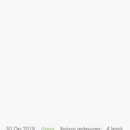
30 Οκτ 2019
Χρόνος ανάγνωσης:
4 λεπτά
Δίαιτα