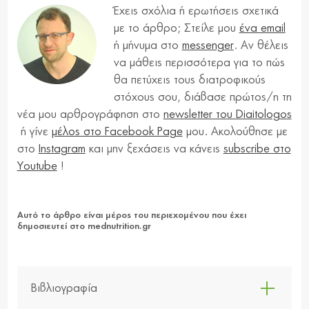
Έχεις σχόλια ή ερωτήσεις σχετικά
με το άρθρο; Στείλε μου
ένα email
ή μήνυμα στο
messenger
. Αν θέλεις
να μάθεις περισσότερα για το πώς
θα πετύχεις τους διατροφικούς
στόχους σου, διάβασε πρώτος/η τη
νέα μου αρθρογράφηση στο
newsletter του Diaitologos
ή γίνε
μέλος στο Facebook Page
μου. Ακολούθησε με
στο
Instagram
και μην ξεχάσεις να κάνεις
subscribe στο
Youtube
!
Αυτό το άρθρο είναι μέρος του περιεχομένου που έχει
δημοσιευτεί στο
mednutrition.gr
Βιβλιογραφία