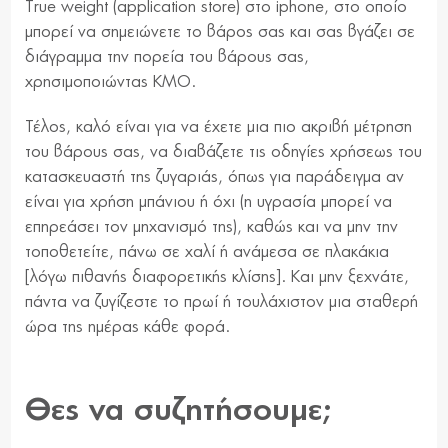
True weight (application store) στο iphone, στο οποίο
μπορεί να σημειώνετε το βάρος σας και σας βγάζει σε
διάγραμμα την πορεία του βάρους σας,
χρησιμοποιώντας ΚΜΟ.
Τέλος, καλό είναι για να έχετε μια πιο ακριβή μέτρηση
του βάρους σας, να διαβάζετε τις οδηγίες χρήσεως του
κατασκευαστή της ζυγαριάς, όπως για παράδειγμα αν
είναι για χρήση μπάνιου ή όχι (η υγρασία μπορεί να
επηρεάσει τον μηχανισμό της), καθώς και να μην την
τοποθετείτε, πάνω σε χαλί ή ανάμεσα σε πλακάκια
[λόγω πιθανής διαφορετικής κλίσης]. Και μην ξεχνάτε,
πάντα να ζυγίζεστε το πρωί ή τουλάχιστον μια σταθερή
ώρα της ημέρας κάθε φορά.
Θες να συζητήσουμε;