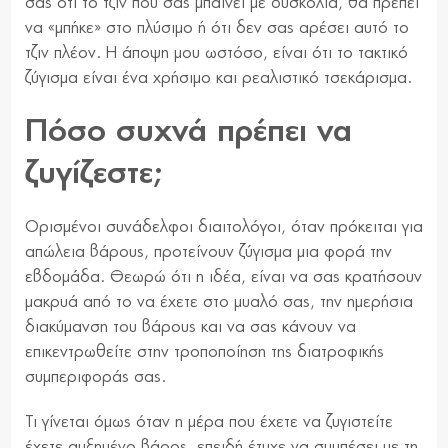
σας ότι το τζιν που σας μπαίνει με δυσκολία, θα πρέπει
να «μπήκε» στο πλύσιμο ή ότι δεν σας αρέσει αυτό το
τζιν πλέον. Η άποψη μου ωστόσο, είναι ότι το τακτικό
ζύγισμα είναι ένα χρήσιμο και ρεαλιστικό τσεκάρισμα.
Πόσο συχνά πρέπει να
ζυγίζεστε;
Ορισμένοι συνάδελφοι διαιτολόγοι, όταν πρόκειται για
απώλεια βάρους, προτείνουν ζύγισμα μια φορά την
εβδομάδα. Θεωρώ ότι η ιδέα, είναι να σας κρατήσουν
μακρυά από το να έχετε στο μυαλό σας, την ημερήσια
διακύμανση του βάρους και να σας κάνουν να
επικεντρωθείτε στην τροποποίηση της διατροφικής
συμπεριφοράς σας.
Τι γίνεται όμως όταν η μέρα που έχετε να ζυγιστείτε
έχετε αυξημένο βάρος, επειδή έτυχε να συμπέσει με τη