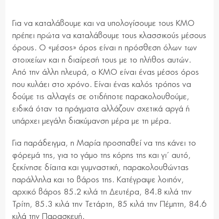
Για να καταλάβουμε και να υπολογίσουμε τους ΚΜΟ
πρέπει πρώτα να καταλάβουμε τους κλασσικούς μέσους
όρους. Ο «μέσος» όρος είναι η πρόσθεση όλων των
στοιχείων και η διαίρεσή τους με το πλήθος αυτών.
Από την άλλη πλευρά, ο ΚΜΟ είναι ένας μέσος όρος
που κυλάει στο χρόνο. Είναι ένας καλός τρόπος να
δούμε τις αλλαγές σε οτιδήποτε παρακολουθούμε,
ειδικά όταν τα πράγματα αλλάζουν σχετικά αργά ή
υπάρχει μεγάλη διακύμανση μέρα με τη μέρα.
Για παράδειγμα, η Μαρία προσπαθεί να της κάνει το
φόρεμά της, για το γάμο της κόρης της και γι΄ αυτό,
ξεκίνησε δίαιτα και γυμναστική, παρακολουθώντας
παράλληλα και το βάρος της. Κατέγραψε λοιπόν,
αρχικό βάρος 85.2 κιλά τη Δευτέρα, 84.8 κιλά την
Τρίτη, 85.3 κιλά την Τετάρτη, 85 κιλά την Πέμπτη, 84.6
κιλά την Παρασκευή.