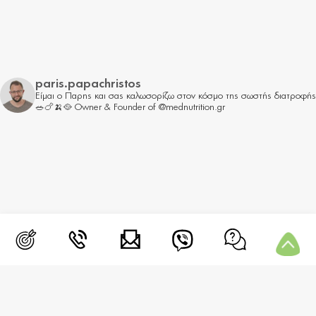
paris.papachristos
Είμαι ο Παρης και σας καλωσορίζω στον κόσμο της σωστής διατροφής
🥗🍗🍌🥘
Owner & Founder of @mednutrition.gr