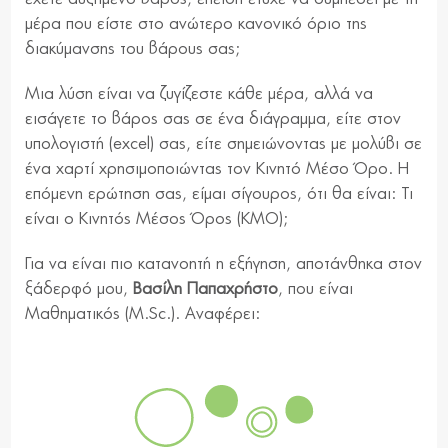
μέρα που είστε στο ανώτερο κανονικό όριο της
διακύμανσης του βάρους σας;
Μια λύση είναι να ζυγίζεστε κάθε μέρα, αλλά να
εισάγετε το βάρος σας σε ένα διάγραμμα, είτε στον
υπολογιστή (excel) σας, είτε σημειώνοντας με μολύβι σε
ένα χαρτί χρησιμοποιώντας τον Κινητό Μέσο Όρο. Η
επόμενη ερώτηση σας, είμαι σίγουρος, ότι θα είναι: Τι
είναι ο Κινητός Μέσος Όρος (ΚΜΟ);
Για να είναι πιο κατανοητή η εξήγηση, αποτάνθηκα στον
ξάδερφό μου,
Βασίλη Παπαχρήστο
, που είναι
Μαθηματικός (Μ.Sc.). Αναφέρει: