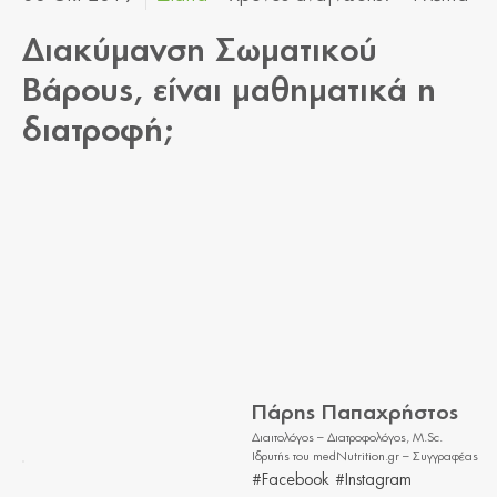
Διακύμανση Σωματικού
Βάρους, είναι μαθηματικά η
διατροφή;
Πάρης Παπαχρήστος
Διαιτολόγος – Διατροφολόγος, M.Sc.
Ιδρυτής του medNutrition.gr – Συγγραφέας
#Facebook
#Instagram