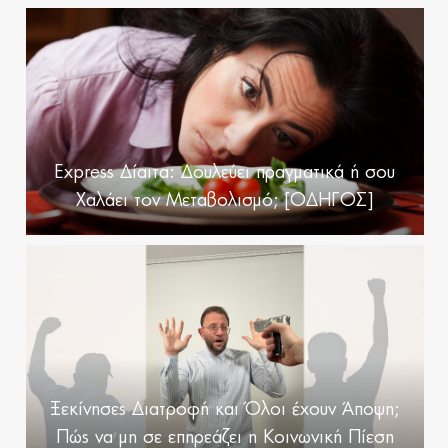
Express Δίαιτα: Δουλεύει πραγματικά ή σου
Χαλάει τον Μεταβολισμό; [ΟΔΗΓΟΣ]
Ξεκίνησες Διατροφή και Όλοι έχουν Άποψη;
Πώς να μη σε επηρεάζει η Κοινωνική Πίεση