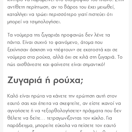
αντίθετη περίπτωση, αν το βάρος του έχει μειωθεί,
καταλήγει να τρώει περισσότερο γιατί πιστεύει ότι
μπορεί να τσιμπολογήσει.
Τα νούμερα της ζυγαριάς προφανώς δεν λένε τα
πάντα. Είναι συχνό το φαινόμενο, άτομα που
ξεκίνησαν άσκηση να «πέφτουν» σε εκατοστά και σε
νούμερα στα ρούχα, αλλά όχι σε κιλά στη ζυγαριά. Το
πώς αισθάνεστε και φαίνεστε είναι σημαντικό!
Ζυγαριά ή ρούχα;
Καλό είναι πρώτα να κάνετε την ερώτηση αυτή στον
εαυτό σας και έπειτα να σκεφτείτε, αν είστε ικανοί να
αγνοήσετε ή να «εξορθολογήσετε» πράγματα που δεν
θέλετε να δείτε… τετραγωνίζοντας τον κύκλο. Για
παράδειγμα, μπορείτε εύκολα να πείσετε τον εαυτό