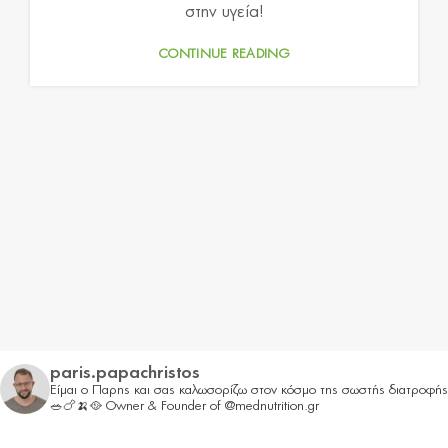
στην υγεία!
CONTINUE READING
paris.papachristos
Είμαι ο Παρης και σας καλωσορίζω στον κόσμο της σωστής διατροφής
🥗🍗🍌🥘
Owner & Founder of @mednutrition.gr