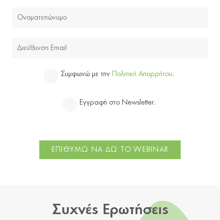
Μέχρι που
Είναι εξα
συστήνω σε
Συμφωνώ με την
Πολιτική Απορρήτου
.
Εγγραφή στο Newsletter.
Συχνές Ερωτήσεις