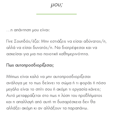
μου;
…η απάντηση μου είναι:
Γίνε Σουηδός/έζα: Μην εστιάζεις να είσαι αδύνατος/η,
αλλά να είσαι δυνατός/η. Να διατρέφεσαι και να
ασκείσαι για μια πιο ποιοτική καθημερινότητα.
Πως αυτοπροσδιορίζεσαι;
Μήπως είναι καλό να μην αυτοπροσδιορίζεσαι
ανάλογα με το πως δείχνει το σώμα ή τι φοράς ή πόσο
μεγάλο είναι το σπίτι σου ή ακόμη τι εργασία κάνεις;
Αυτό μεταφράζεται στο πως η λύση του προβλήματος
και η απαλλαγή από αυτή τη δυσαρέσκεια δεν θα
αλλάξει ακόμη κι αν αλλάξουν τα παραπάνω.