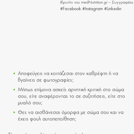
Ιδρυτής του medNutrition.gr – Συγγραφέας
#Facebook
#Instagram
#Linkedin
Αποφεύγεις να κοιτάζεσαι στον καθρέφτη ή να
βγαίνεις σε φωτογραφίες;
Μήπως επίμονα ασκείς αρνητική κριτική στο σώμα
σου, είτε αναφέροντας το σε συζητήσεις, είτε στο
μυαλό σου;
Θες να αισθάνεσαι όμορφα με σώμα σου και να
έχεις φουλ αυτοπεποίθηση;