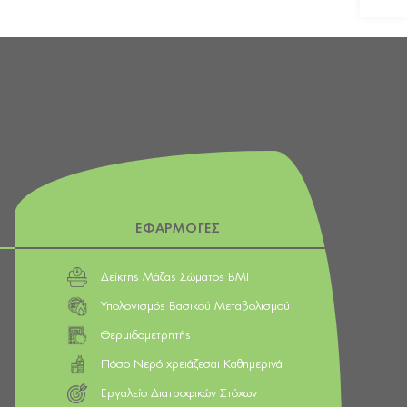
ΕΦΑΡΜΟΓΕΣ
Δείκτης Μάζας Σώματος BMI
Υπολογισμός Βασικού Μεταβολισμού
Θερμιδομετρητής
Πόσο Νερό χρειάζεσαι Καθημερινά
Εργαλείο Διατροφικών Στόχων