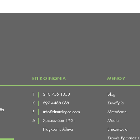
ΕΠΙΚΟΙΝΩΝΙΑ
ΜΕΝΟΥ
Τ
210 756 1853
Blog
Κ
697 4468 068
Συνεδρία
 θα
E
info@diaitologos.com
Μετρήσεις
Δ
Χρεμωνίδου 19-21
Media
Παγκράτι, Αθήνα
Επικοινωνία
Συχνές Ερωτήσεις