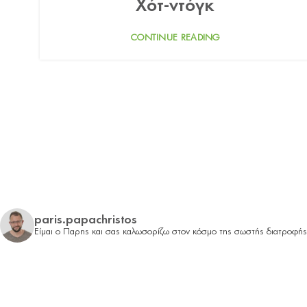
Χότ-ντόγκ
CONTINUE READING
paris.papachristos
Είμαι ο Παρης και σας καλωσορίζω στον κόσμο της σωστής διατροφή