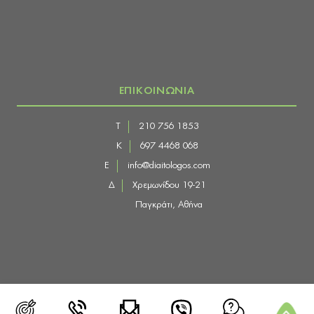
ΕΠΙΚΟΙΝΩΝΙΑ
Τ
210 756 1853
Κ
697 4468 068
E
info@diaitologos.com
Δ
Χρεμωνίδου 19-21
Παγκράτι, Αθήνα