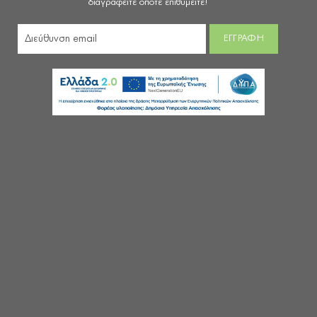
διαγραφείτε όποτε επιθυμείτε!