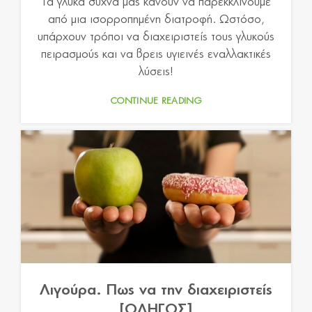
Τα γλυκά συχνά μας κάνουν να παρεκκλίνουμε
από μια ισορροπημένη διατροφή. Ωστόσο,
υπάρχουν τρόποι να διαχειριστείς τους γλυκούς
πειρασμούς και να βρεις υγιεινές εναλλακτικές
λύσεις!
CONTINUE READING
Λιγούρα. Πως να την διαχειριστείς
[ΟΔΗΓΟΣ]