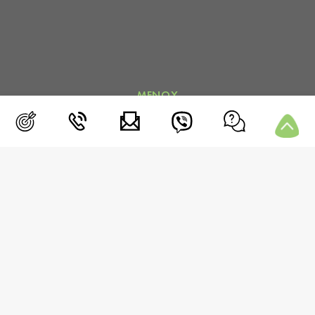
ΜΕΝΟΥ
Blog
Συνεδρία
Μετρήσεις
Media
Επικοινωνία
Συχνές Ερωτήσεις
Περιοχή Μελών