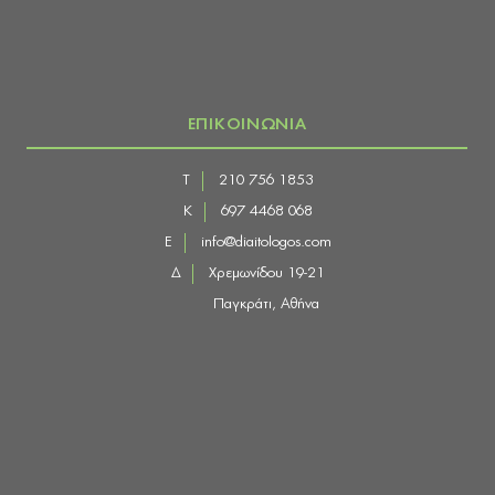
ΕΠΙΚΟΙΝΩΝΙΑ
Τ
210 756 1853
Κ
697 4468 068
E
info@diaitologos.com
Δ
Χρεμωνίδου 19-21
Παγκράτι, Αθήνα