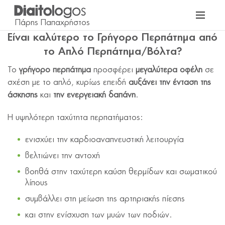
Είναι καλύτερο το Γρήγορο Περπάτημα από
το Απλό Περπάτημα/Βόλτα?
Το
γρήγορο περπάτημα
προσφέρει
μεγαλύτερα οφέλη
σε
σχέση με το απλό, κυρίως επειδή
αυξάνει την ένταση της
άσκησης
και
την ενεργειακή δαπάνη
.
Η υψηλότερη ταχύτητα περπατήματος:
ενισχύει την καρδιοαναπνευστική λειτουργία
βελτιώνει την αντοχή
βοηθά στην ταχύτερη καύση θερμίδων και σωματικού
λίπους
συμβάλλει στη μείωση της αρτηριακής πίεσης
και στην ενίσχυση των μυών των ποδιών.