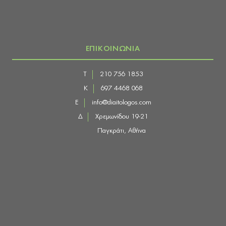
ΕΠΙΚΟΙΝΩΝΙΑ
Τ
210 756 1853
Κ
697 4468 068
E
info@diaitologos.com
Δ
Χρεμωνίδου 19-21
Παγκράτι, Αθήνα