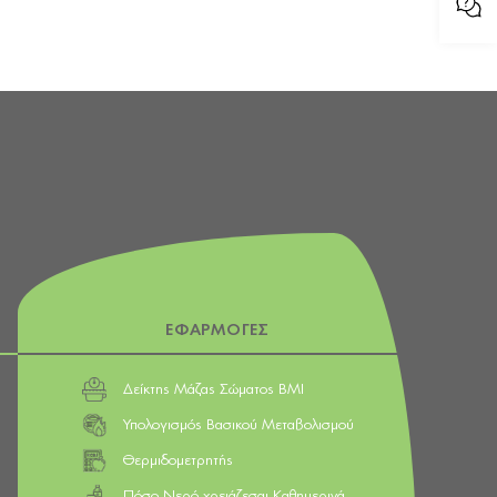
ΕΦΑΡΜΟΓΕΣ
Δείκτης Μάζας Σώματος BMI
Υπολογισμός Βασικού Μεταβολισμού
Θερμιδομετρητής
Πόσο Νερό χρειάζεσαι Καθημερινά