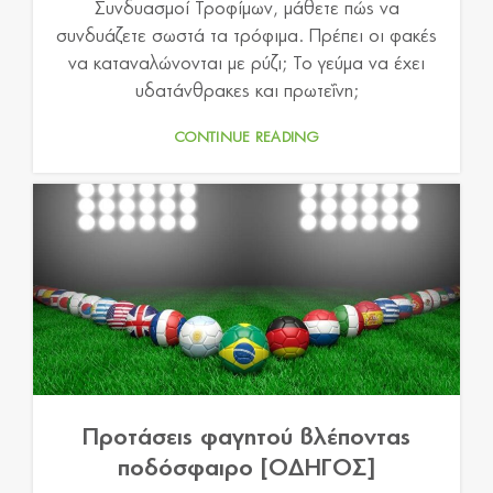
Συνδυασμοί Τροφίμων, μάθετε πώς να
συνδυάζετε σωστά τα τρόφιμα. Πρέπει οι φακές
να καταναλώνονται με ρύζι; Το γεύμα να έχει
υδατάνθρακες και πρωτεΐνη;
CONTINUE READING
Προτάσεις φαγητού βλέποντας
ποδόσφαιρο [ΟΔΗΓΟΣ]