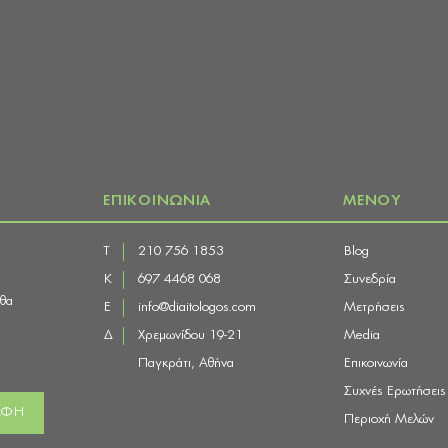
ΕΠΙΚΟΙΝΩΝΙΑ
ΜΕΝΟΥ
Τ
210 756 1853
Blog
Κ
697 4468 068
Συνεδρία
 θα
E
info@diaitologos.com
Μετρήσεις
Δ
Χρεμωνίδου 19-21
Media
Παγκράτι, Αθήνα
Επικοινωνία
Συχνές Ερωτήσεις
Περιοχή Μελών