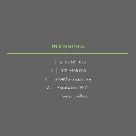
ΕΠΙΚΟΙΝΩΝΙΑ
Τ
210 756 1853
Κ
697 4468 068
E
info@diaitologos.com
Δ
Χρεμωνίδου 19-21
Παγκράτι, Αθήνα