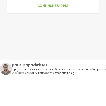
CONTINUE READING
paris.papachristos
Είμαι ο Παρης και σας καλωσορίζω στον κόσμο της σωστής διατροφής
🥗🍗🍌🥘
Owner & Founder of @mednutrition.gr