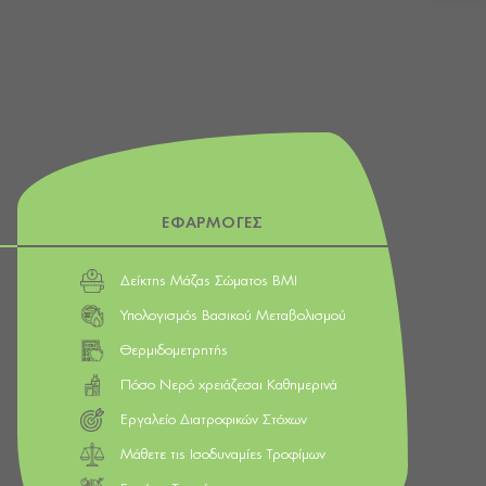
ΕΦΑΡΜΟΓΕΣ
Δείκτης Μάζας Σώματος BMI
Υπολογισμός Βασικού Μεταβολισμού
Θερμιδομετρητής
Πόσο Νερό χρειάζεσαι Καθημερινά
Εργαλείο Διατροφικών Στόχων
Μάθετε τις Ισοδυναμίες Τροφίμων