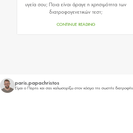
υγεία σου; Ποια είναι άραγε η χρησιμότητα των
διατροφογενετικών τεστ;
CONTINUE READING
paris.papachristos
Είμαι ο Παρης και σας καλωσορίζω στον κόσμο της σωστής διατροφή