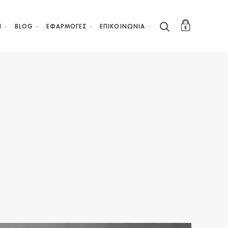
Η
BLOG
ΕΦΑΡΜΟΓΕΣ
ΕΠΙΚΟΙΝΩΝΙΑ