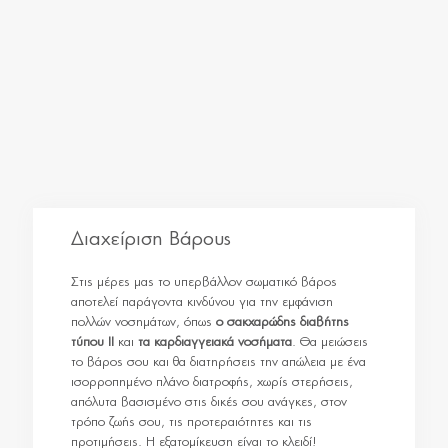
Διαχείριση Βάρους
Στις μέρες μας το υπερβάλλον σωματικό βάρος
αποτελεί παράγοντα κινδύνου για την εμφάνιση
πολλών νοσημάτων, όπως
ο σακχαρώδης διαβήτης
τύπου ΙΙ
και
τα καρδιαγγειακά νοσήματα
. Θα μειώσεις
το βάρος σου και θα διατηρήσεις την απώλεια με ένα
ισορροπημένο πλάνο διατροφής, χωρίς στερήσεις,
απόλυτα βασισμένο στις δικές σου ανάγκες, στον
τρόπο ζωής σου, τις προτεραιότητες και τις
προτιμήσεις. Η εξατομίκευση είναι το κλειδί!