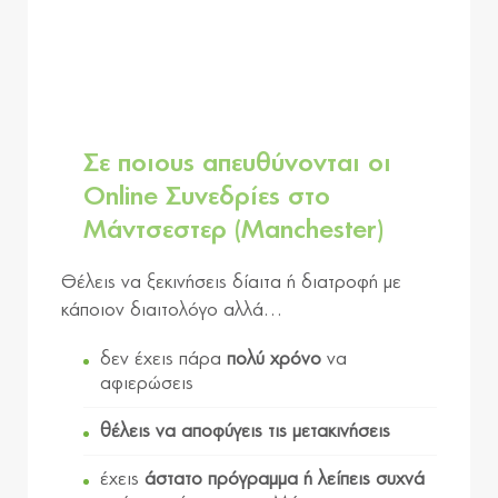
Σε ποιους απευθύνονται οι
Online Συνεδρίες στο
Μάντσεστερ (Manchester)
Θέλεις να ξεκινήσεις δίαιτα ή διατροφή με
κάποιον διαιτολόγο αλλά…
δεν έχεις πάρα
πολύ χρόνο
να
αφιερώσεις
θέλεις να αποφύγεις τις μετακινήσεις
έχεις
άστατο πρόγραμμα ή λείπεις συχνά