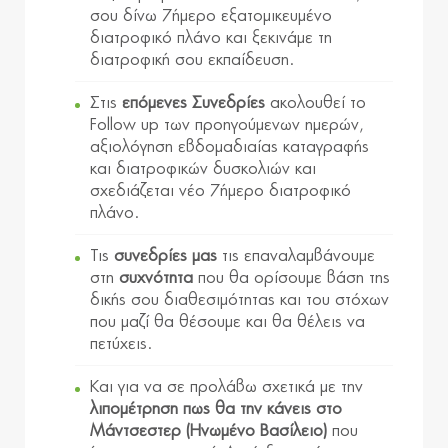
σου δίνω 7ήμερο εξατομικευμένο
διατροφικό πλάνο και ξεκινάμε τη
διατροφική σου εκπαίδευση.
Στις
επόμενες Συνεδρίες
ακολουθεί το
Follow up των προηγούμενων ημερών,
αξιολόγηση εβδομαδιαίας καταγραφής
και διατροφικών δυσκολιών και
σχεδιάζεται νέο 7ήμερο διατροφικό
πλάνο.
Τις
συνεδρίες
μας
τις επαναλαμβάνουμε
στη
συχνότητα
που θα ορίσουμε βάση της
δικής σου διαθεσιμότητας και του στόχων
που μαζί θα θέσουμε και θα θέλεις να
πετύχεις.
Και για να σε προλάβω σχετικά με την
λιπομέτρηση
πως θα την κάνεις στο
Μάντσεστερ
(Ηνωμένο Βασίλειο)
που