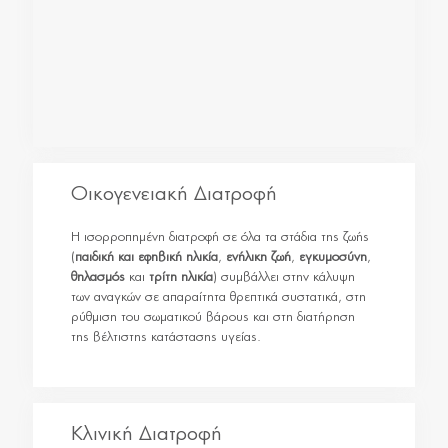
Οικογενειακή Διατροφή
Η ισορροπημένη διατροφή σε όλα τα στάδια της ζωής
(
παιδική και εφηβική ηλικία
,
ενήλικη ζωή
,
εγκυμοσύνη
,
θηλασμός
και
τρίτη ηλικία
) συμβάλλει στην κάλυψη
των αναγκών σε απαραίτητα θρεπτικά συστατικά, στη
ρύθμιση του σωματικού βάρους και στη διατήρηση
της βέλτιστης κατάστασης υγείας.
Κλινική Διατροφή