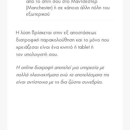
από το σπίτι σου στο Μάντσεστερ
(Manchester) ή σε κάποια άλλη πόλη του
εξωτερικού
Η λύση βρίσκεται στην εξ αποστάσεως
διατροφική παρακολούθηση και το μόνο που
χρειάζεσαι είναι ένα κινητό ή tablet ή
τον υπολογιστή σου.
Η online διατροφή αποτελεί μια υπηρεσία με
πολλά πλεονεκτήματα ενώ τα αποτελέσματα της
είναι αντίστοιχα με τις δια ζώσης συνεδρίες.