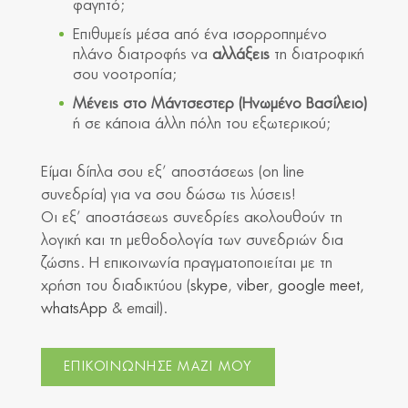
φαγητό;
Επιθυμείς μέσα από ένα ισορροπημένο
πλάνο διατροφής να
αλλάξεις
τη διατροφική
σου νοοτροπία;
Μένεις στο Μάντσεστερ (Ηνωμένο Βασίλειο)
ή σε κάποια άλλη πόλη του εξωτερικού;
Είμαι δίπλα σου εξ’ αποστάσεως (on line
συνεδρία) για να σου δώσω τις λύσεις!
Οι εξ’ αποστάσεως συνεδρίες ακολουθούν τη
λογική και τη μεθοδολογία των συνεδριών δια
ζώσης. Η επικοινωνία πραγματοποιείται με τη
χρήση του διαδικτύου (
skype
,
viber
,
google meet,
whatsApp
& email).
ΕΠΙΚΟΙΝΩΝΗΣΕ ΜΑΖΙ ΜΟΥ