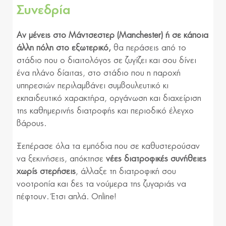
Συνεδρία
Αν μένεις στο Μάντσεστερ (Manchester) ή σε κάποια
άλλη πόλη στο εξωτερικό,
θα περάσεις από το
στάδιο που ο διαιτολόγος σε ζυγίζει και σου δίνει
ένα πλάνο δίαιτας, στο στάδιο που η παροχή
υπηρεσιών περιλαμβάνει συμβουλευτικό κι
εκπαιδευτικό χαρακτήρα, οργάνωση και διαχείριση
της καθημερινής διατροφής και περιοδικό έλεγχο
βάρους.
Ξεπέρασε όλα τα εμπόδια που σε καθυστερούσαν
να ξεκινήσεις, απόκτησε
νέες διατροφικές συνήθειες
χωρίς στερήσεις
, άλλαξε τη διατροφική σου
νοοτροπία και δες τα νούμερα της ζυγαριάς να
πέφτουν. Έτσι απλά. Online!