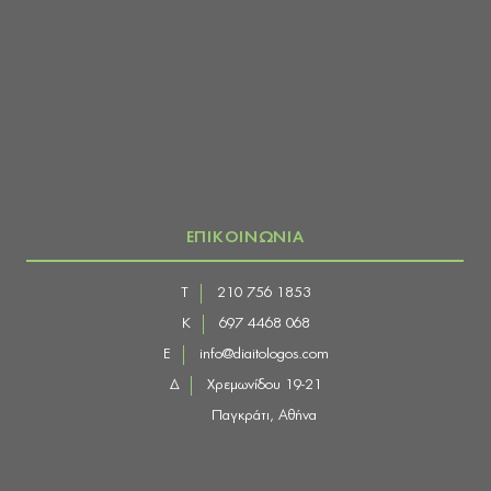
ΕΠΙΚΟΙΝΩΝΙΑ
Τ
210 756 1853
Κ
697 4468 068
E
info@diaitologos.com
Δ
Χρεμωνίδου 19-21
Παγκράτι, Αθήνα