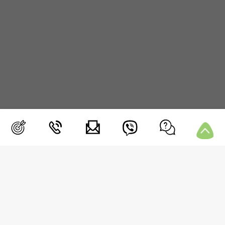
ΜΕΝΟΥ
Blog
Συνεδρία
Μετρήσεις
Media
Επικοινωνία
Συχνές Ερωτήσεις