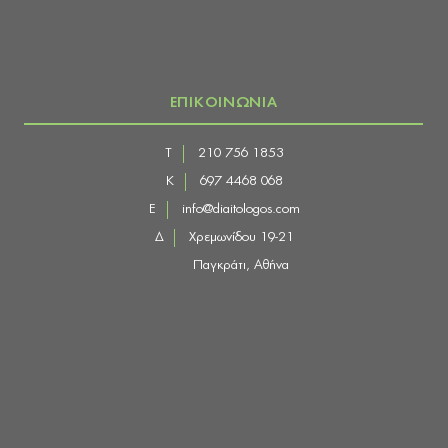
ΕΠΙΚΟΙΝΩΝΙΑ
Τ
210 756 1853
Κ
697 4468 068
E
info@diaitologos.com
Δ
Χρεμωνίδου 19-21
Παγκράτι, Αθήνα