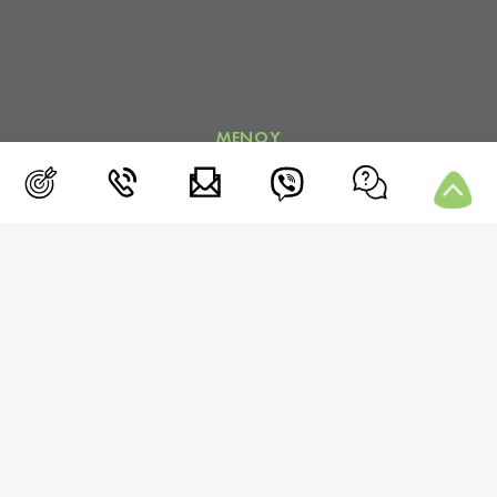
ΜΕΝΟΥ
Blog
Συνεδρία
Μετρήσεις
Media
Επικοινωνία
Συχνές Ερωτήσεις
Περιοχή Μελών