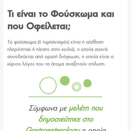
Τι είναι το Φούσκωμα και
που Οφείλεται;
Το φούσκωμα (ή τυμπανισμός) είναι η αίσθηση
πληρότητας ή πίεσης στην κοιλιά, η οποία συχνά
συνοδεύεται από ορατή διόγκωση, η οποία είναι ο
κύριος λόγος που τα άτομα αναζητούν επίλυση.
Σύμφωνα με
μελέτη που
δημοσιεύτηκε στο
Gastroenterology
η οποία