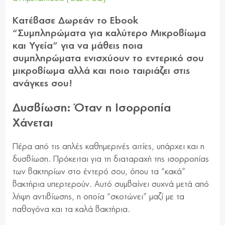
Κατέβασε Δωρεάν το Ebook
“Συμπληρώματα για καλύτερο Μικροβίωμα
και Υγεία” για να μάθεις ποια
συμπληρώματα ενισχύουν το εντερικό σου
μικροβίωμα αλλά και ποιο ταιριάζει στις
ανάγκες σου!
Δυσβίωση: Όταν η Ισορροπία
Χάνεται
Πέρα από τις απλές καθημερινές αιτίες, υπάρχει και η
δυσβίωση. Πρόκειται για τη διαταραχή της ισορροπίας
των βακτηρίων στο έντερό σου, όπου τα “κακά”
βακτήρια υπερτερούν. Αυτό συμβαίνει συχνά μετά από
λήψη αντιβίωσης, η οποία “σκοτώνει” μαζί με τα
παθογόνα και τα καλά βακτήρια.