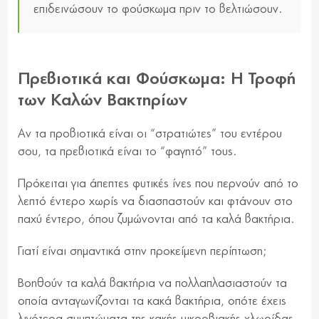
επιδεινώσουν το φούσκωμα πριν το βελτιώσουν.
Πρεβιοτικά και Φούσκωμα: Η Τροφή
των Καλών Βακτηρίων
Αν τα προβιοτικά είναι οι “στρατιώτες” του εντέρου
σου, τα πρεβιοτικά είναι το “φαγητό” τους.
Πρόκειται για άπεπτες φυτικές ίνες που περνούν από το
λεπτό έντερο χωρίς να διασπαστούν και φτάνουν στο
παχύ έντερο, όπου ζυμώνονται από τα καλά βακτήρια.
Γιατί είναι σημαντικά στην προκείμενη περίπτωση;
Βοηθούν τα καλά βακτήρια να πολλαπλασιαστούν τα
οποία ανταγωνίζονται τα κακά βακτήρια, οπότε έχεις
λιγότερα συμπτώματα της κακής μικροβιακής χλωρίδας