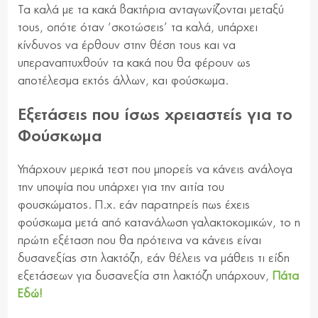
Τα καλά με τα κακά βακτήρια ανταγωνίζονται μεταξύ
τους, οπότε όταν ‘σκοτώσεις’ τα καλά, υπάρχει
κίνδυνος να έρθουν στην θέση τους και να
υπεραναπτυχθούν τα κακά που θα φέρουν ως
αποτέλεσμα εκτός άλλων, και φούσκωμα.
Εξετάσεις που ίσως χρειαστείς για το
Φούσκωμα
Υπάρχουν μερικά τεστ που μπορείς να κάνεις ανάλογα
την υποψία που υπάρχει για την αιτία του
φουσκώματος. Π.χ. εάν παρατηρείς πως έχεις
φούσκωμα μετά από κατανάλωση γαλακτοκομικών, το η
πρώτη εξέταση που θα πρότεινα να κάνεις είναι
δυσανεξίας στη λακτόζη, εάν θέλεις να μάθεις τι είδη
εξετάσεων για δυσανεξία στη λακτόζη υπάρχουν,
Πάτα
Εδώ!