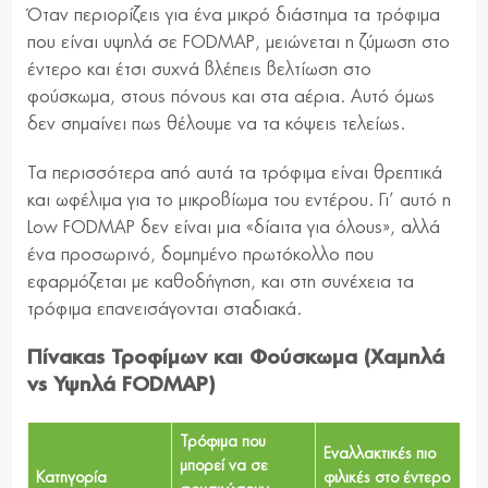
Όταν περιορίζεις για ένα μικρό διάστημα τα τρόφιμα
που είναι υψηλά σε FODMAP, μειώνεται η ζύμωση στο
έντερο και έτσι συχνά βλέπεις βελτίωση στο
φούσκωμα, στους πόνους και στα αέρια. Αυτό όμως
δεν σημαίνει πως θέλουμε να τα κόψεις τελείως.
Τα περισσότερα από αυτά τα τρόφιμα είναι θρεπτικά
και ωφέλιμα για το μικροβίωμα του εντέρου. Γι’ αυτό η
Low FODMAP δεν είναι μια «δίαιτα για όλους», αλλά
ένα προσωρινό, δομημένο πρωτόκολλο που
εφαρμόζεται με καθοδήγηση, και στη συνέχεια τα
τρόφιμα επανεισάγονται σταδιακά.
Πίνακας Τροφίμων και Φούσκωμα (Χαμηλά
vs Υψηλά FODMAP)
Τρόφιμα που
Εναλλακτικές πιο
μπορεί να σε
Κατηγορία
φιλικές στο έντερο