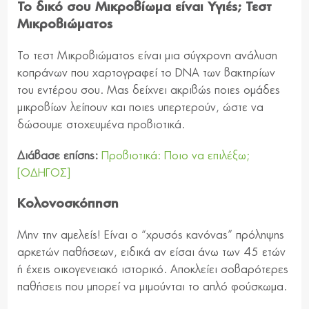
Το δικό σου Μικροβίωμα είναι Υγιές; Τεστ
Μικροβιώματος
Το τεστ Μικροβιώματος είναι μια σύγχρονη ανάλυση
κοπράνων που χαρτογραφεί το DNA των βακτηρίων
του εντέρου σου. Μας δείχνει ακριβώς ποιες ομάδες
μικροβίων λείπουν και ποιες υπερτερούν, ώστε να
δώσουμε στοχευμένα προβιοτικά.
Διάβασε επίσης:
Προβιοτικά: Ποιο να επιλέξω;
[ΟΔΗΓΟΣ]
Κολονοσκόπηση
Μην την αμελείς! Είναι ο “χρυσός κανόνας” πρόληψης
αρκετών παθήσεων, ειδικά αν είσαι άνω των 45 ετών
ή έχεις οικογενειακό ιστορικό. Αποκλείει σοβαρότερες
παθήσεις που μπορεί να μιμούνται το απλό φούσκωμα.