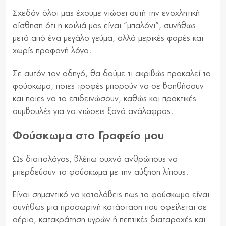
Σχεδόν όλοι μας έχουμε νιώσει αυτή την ενοχλητική
αίσθηση ότι η κοιλιά μας είναι “μπαλόνι”, συνήθως
μετά από ένα μεγάλο γεύμα, αλλά μερικές φορές και
χωρίς προφανή λόγο.
Σε αυτόν τον οδηγό, θα δούμε τι ακριβώς προκαλεί το
φούσκωμα, ποιες τροφές μπορούν να σε βοηθήσουν
και ποιες να το επιδεινώσουν, καθώς και πρακτικές
συμβουλές για να νιώσεις ξανά ανάλαφρος.
Φούσκωμα στο Γραφείο μου
Ως διαιτολόγος, βλέπω συχνά ανθρώπους να
μπερδεύουν το φούσκωμα με την αύξηση λίπους.
Είναι σημαντικό να καταλάβεις πως το φούσκωμα είναι
συνήθως μια προσωρινή κατάσταση που οφείλεται σε
αέρια, κατακράτηση υγρών ή πεπτικές διαταραχές και