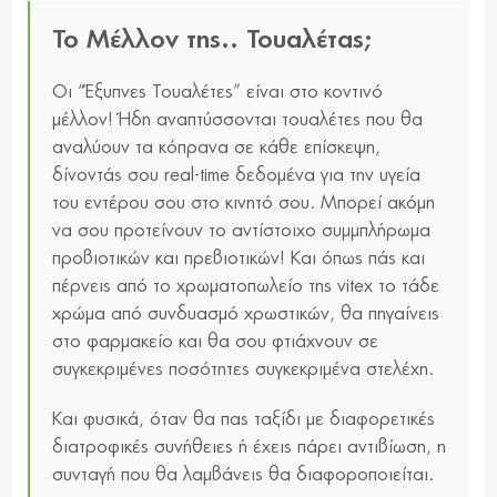
Το Μέλλον της.. Τουαλέτας;
Οι “Έξυπνες Τουαλέτες” είναι στο κοντινό
μέλλον! Ήδη αναπτύσσονται τουαλέτες που θα
αναλύουν τα κόπρανα σε κάθε επίσκεψη,
δίνοντάς σου real-time δεδομένα για την υγεία
του εντέρου σου στο κινητό σου. Μπορεί ακόμη
να σου προτείνουν το αντίστοιχο συμμπλήρωμα
προβιοτικών και πρεβιοτικών! Και όπως πάς και
πέρνεις από το χρωματοπωλείο της vitex το τάδε
χρώμα από συνδυασμό χρωστικών, θα πηγαίνεις
στο φαρμακείο και θα σου φτιάχνουν σε
συγκεκριμένες ποσότητες συγκεκριμένα στελέχη.
Και φυσικά, όταν θα πας ταξίδι με διαφορετικές
διατροφικές συνήθειες ή έχεις πάρει αντιβίωση, η
συνταγή που θα λαμβάνεις θα διαφοροποιείται.