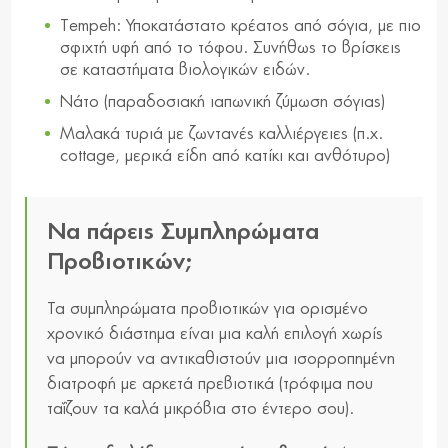
Tempeh: Υποκατάστατο κρέατος από σόγια, με πιο
σφιχτή υφή από το τόφου. Συνήθως το βρίσκεις
σε καταστήματα βιολογικών ειδών.
Νάτο (παραδοσιακή ιαπωνική ζύμωση σόγιας)
Μαλακά τυριά με ζωντανές καλλιέργειες (π.χ.
cottage, μερικά είδη από κατίκι και ανθότυρο)
Να πάρεις Συμπληρώματα
Προβιοτικών;
Τα συμπληρώματα προβιοτικών για ορισμένο
χρονικό διάστημα είναι μια καλή επιλογή χωρίς
να μπορούν να αντικαθιστούν μια ισορροπημένη
διατροφή με αρκετά πρεβιοτικά (τρόφιμα που
ταΐζουν τα καλά μικρόβια στο έντερο σου).