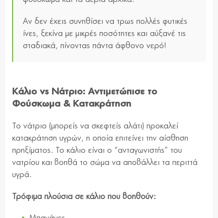
Αν δεν έχεις συνηθίσει να τρως πολλές φυτικές
ίνες, ξεκίνα με μικρές ποσότητες και αύξανέ τις
σταδιακά, πίνοντας πάντα άφθονο νερό!
Κάλιο vs Νάτριο: Αντιμετώπισε το
Φούσκωμα & Κατακράτηση
Το νάτριο (μπορείς να σκεφτείς αλάτι) προκαλεί
κατακράτηση υγρών, η οποία επιτείνει την αίσθηση
πρηξίματος. Το κάλιο είναι ο “ανταγωνιστής” του
νατρίου και βοηθά το σώμα να αποβάλλει τα περιττά
υγρά.
Τρόφιμα πλούσια σε κάλιο που βοηθούν:
Μπανάνες